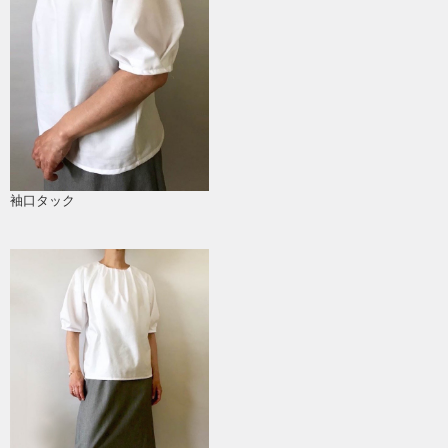
袖口タック