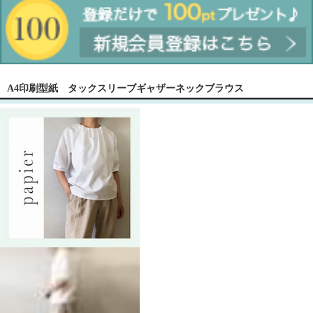
A4印刷型紙 タックスリーブギャザーネックブラウス