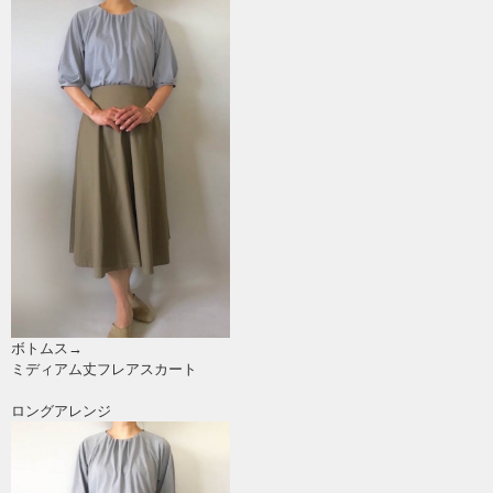
ボトムス→
ミディアム丈フレアスカート
ロングアレンジ