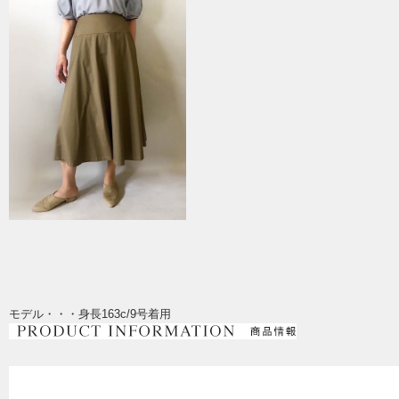
モデル・・・身長163c/9号着用