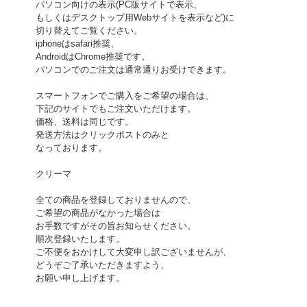
パソコン向けの表示(PC版サイトで表示、
もしくはデスクトップ用Webサイトを表示など)に
切り替えてご覧ください。
iphoneはsafari推奨、
AndroidはChrome推奨です。
パソコンでのご注文は通常通りお受けできます。
スマートフォンでご購入をご希望の場合は、
下記のサイトでもご注文いただけます。
価格、送料は同じです。
発送方法はクリックポストのみと
なっております。
クリーマ
全ての商品を登録しておりませんので、
ご希望の商品がなかった場合は
お手数ですがその旨お知らせください。
順次登録いたします。
ご不便をおかけして大変申し訳ございませんが、
どうぞご了承いただきますよう、
お願い申し上げます。