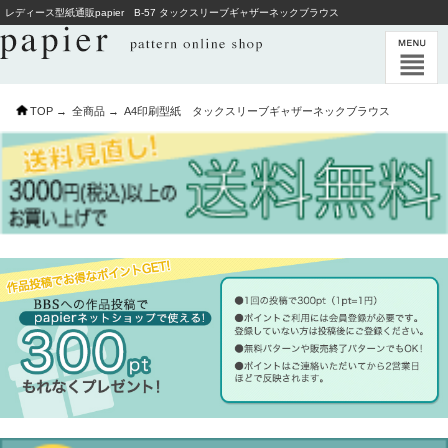
レディース型紙通販papier B-57 タックスリーブギャザーネックブラウス
TOP →
全商品 →
A4印刷型紙 タックスリーブギャザーネックブラウス