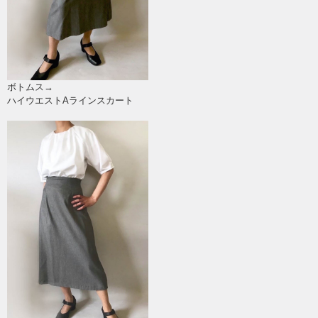
ボトムス→
ハイウエストAラインスカート