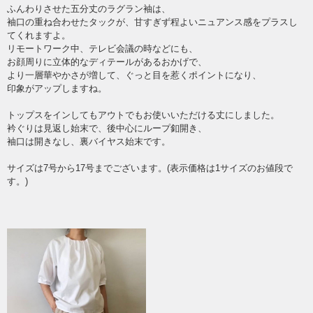
ふんわりさせた五分丈のラグラン袖は、
袖口の重ね合わせたタックが、甘すぎず程よいニュアンス感をプラスし
てくれますよ。
リモートワーク中、テレビ会議の時などにも、
お顔周りに立体的なディテールがあるおかげで、
より一層華やかさが増して、ぐっと目を惹くポイントになり、
印象がアップしますね。
トップスをインしてもアウトでもお使いいただける丈にしました。
衿ぐりは見返し始末で、後中心にループ釦開き、
袖口は開きなし、裏バイヤス始末です。
サイズは7号から17号までございます。(表示価格は1サイズのお値段で
す。)