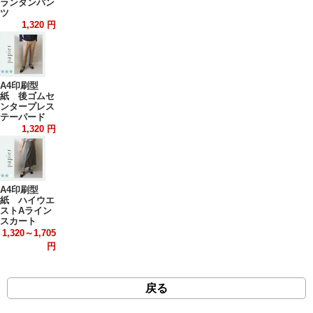
ランタンパン
ツ
1,320 円
A4印刷型
紙 後ゴムセ
ンタープレス
テーパード
1,320 円
A4印刷型
紙 ハイウエ
ストAライン
スカート
1,320～1,705
円
戻る