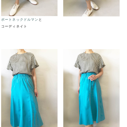
ボートネックドルマン
と
コーディネイト