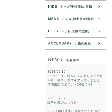
KIDS
キッズ(子供服)の型紙
MENS
メンズ(紳士服)の型紙
PETS
ペット(犬服の型紙)
ACCESSARY
小物の型紙
2025.09.12
2025/09/12 新作のふんわりタックギ
ャザー袖ブラウスをアップしました。
期間限定でポイント20倍です!
2025.09.09
臨時休業のおしらせ
9/29は臨時休業とさせていただきま