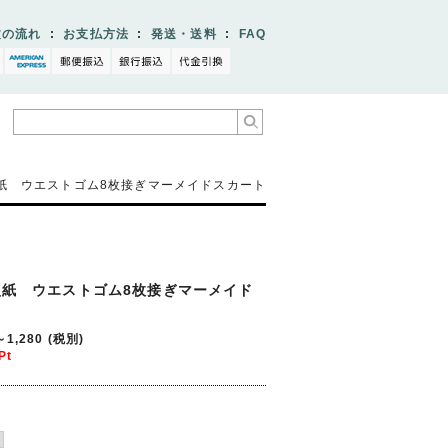
文の流れ
:
お支払方法
:
発送・送料
:
FAQ
型紙 ウエストゴム8枚接ぎマーメイドスカート
型紙 ウエストゴム8枚接ぎマーメイド
～1,280
(税別)
Pt