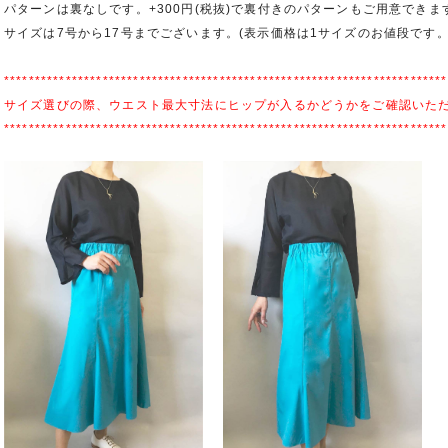
パターンは裏なしです。+300円(税抜)で裏付きのパターンもご用意できま
サイズは7号から17号までございます。(表示価格は1サイズのお値段です。
************************************************************************
サイズ選びの際、ウエスト最大寸法にヒップが入るかどうかをご確認いた
************************************************************************