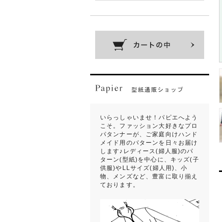
いらっしゃいませ！パピエへよう
こそ。ファッション大好きなプロ
パタンナーが、ご家庭向けハンド
メイド用のパターンを日々お届け
します♪レディース(婦人服)のパ
ターン(型紙)を中心に、キッズ(子
供服)やLLサイズ(婦人用)、小
物、メンズなど、豊富に取り揃え
ております。