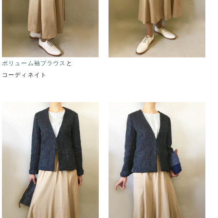
ボリューム袖ブラウス
と
コーディネイト