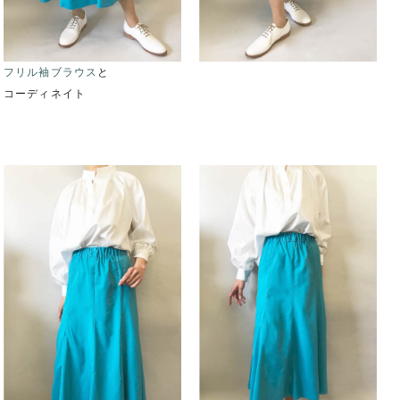
フリル袖ブラウス
と
コーディネイト