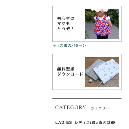
キッズ服のパターン
LADIES
レディス(婦人服の型紙)