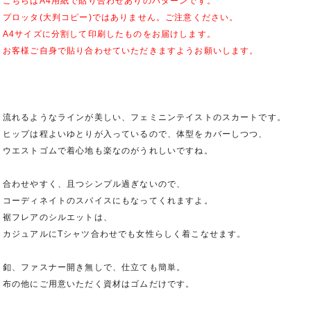
こちらはA4用紙で貼り合わせありのパターンです。
プロッタ(大判コピー)ではありません。ご注意ください。
A4サイズに分割して印刷したものをお届けします。
お客様ご自身で貼り合わせていただきますようお願いします。
流れるようなラインが美しい、フェミニンテイストのスカートです。
ヒップは程よいゆとりが入っているので、体型をカバーしつつ、
ウエストゴムで着心地も楽なのがうれしいですね。
合わせやすく、且つシンプル過ぎないので、
コーディネイトのスパイスにもなってくれますよ。
裾フレアのシルエットは、
カジュアルにTシャツ合わせでも女性らしく着こなせます。
釦、ファスナー開き無しで、仕立ても簡単。
布の他にご用意いただく資材はゴムだけです。