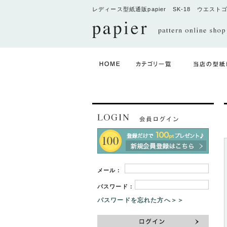
レディース型紙通販papier SK-18 ウエス
メール：
パスワード：
パスワードを忘れた方へ＞＞