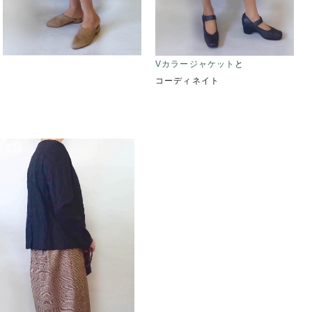
Vカラージャケット
と
コーディネイト