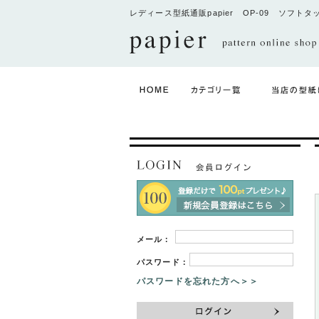
レディース型紙通販papier OP-09 ソフト
メール：
パスワード：
パスワードを忘れた方へ＞＞