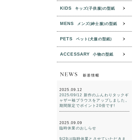
KIDS
キッズ(子供服)の型紙
MENS
メンズ(紳士服)の型紙
PETS
ペット(犬服の型紙)
ACCESSARY
小物の型紙
2025.09.12
2025/09/12 新作のふんわりタックギ
ャザー袖ブラウスをアップしました。
期間限定でポイント20倍です!
2025.09.09
臨時休業のおしらせ
9/29は臨時休業とさせていただきま