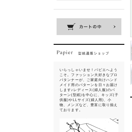
いらっしゃいませ！パピエへよう
こそ。ファッション大好きなプロ
パタンナーが、ご家庭向けハンド
メイド用のパターンを日々お届け
します♪レディース(婦人服)のパ
ターン(型紙)を中心に、キッズ(子
供服)やLLサイズ(婦人用)、小
物、メンズなど、豊富に取り揃え
ております。