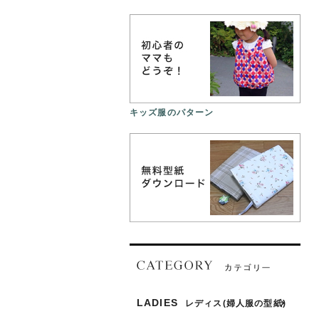
キッズ服のパターン
LADIES
レディス(婦人服の型紙)