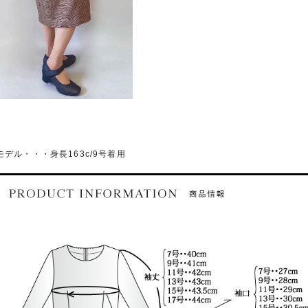
モデル・・・身長163c/9号着用