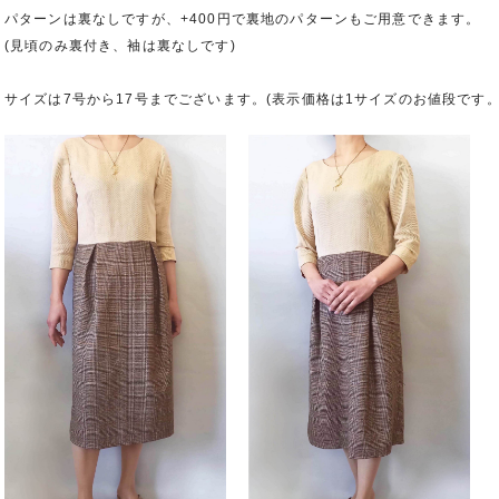
パターンは裏なしですが、+400円で裏地のパターンもご用意できます。
(見頃のみ裏付き、袖は裏なしです)
サイズは7号から17号までございます。(表示価格は1サイズのお値段です。