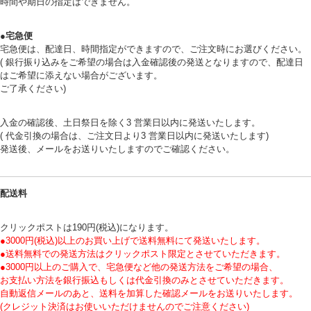
時間や期日の指定はできません。
●宅急便
宅急便は、配達日、時間指定ができますので、ご注文時にお選びください。
( 銀行振り込みをご希望の場合は入金確認後の発送となりますので、配達日
はご希望に添えない場合がございます。
ご了承ください)
入金の確認後、土日祭日を除く3 営業日以内に発送いたします。
( 代金引換の場合は、ご注文日より3 営業日以内に発送いたします)
発送後、メールをお送りいたしますのでご確認ください。
配送料
クリックポストは190円(税込)になります。
●3000円(税込)以上のお買い上げで送料無料にて発送いたします。
●送料無料での発送方法はクリックポスト限定とさせていただきます。
●3000円以上のご購入で、宅急便など他の発送方法をご希望の場合、
お支払い方法を銀行振込もしくは代金引換のみとさせていただきます。
自動返信メールのあと、送料を加算した確認メールをお送りいたします。
(クレジット決済はお使いいただけませんのでご注意ください)