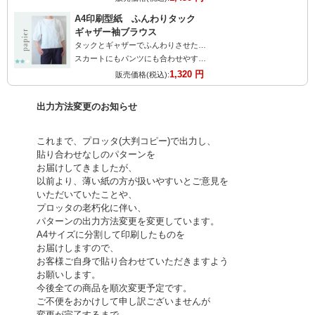
A4印刷型紙 ふんわりタック
ギャザー袖ブラウス
タックとギャザーでふんわりさせた袖が大人可愛い
スカートにもパンツにも合わせやすいブラウスです。
1,320 円
販売価格(税込):
出力方法変更のお知らせ
これまで、プロッタ(大判コピー)で出力し、
貼り合わせなしのパターンを
お届けしてきましたが、
以前より、薄い紙の方が扱いやすいとご意見を
いただいていたことや、
プロッタの老朽化に伴い、
パターンの出力方法変更を変更しています。
A4サイズに分割して印刷したものを
お届けしますので、
お客様ご自身で貼り合わせていただきますよう
お願いします。
今後全ての商品を順次変更予定です。
ご不便をおかけして申し訳ございませんが
変更が完了するまで、