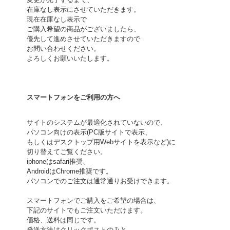
在庫なし表示にさせていただきます。
現在在庫なし表示で
ご購入希望の商品がございましたら、
優先して進めさせていただきますので
お問い合わせください。
よろしくお願いいたします。
スマートフォンをご利用の方へ
サイトのシステムが最適化されていないので、
パソコン向けの表示(PC版サイトで表示、
もしくはデスクトップ用Webサイトを表示など)に
切り替えてご覧ください。
iphoneはsafari推奨、
AndroidはChrome推奨です。
パソコンでのご注文は通常通りお受けできます。
スマートフォンでご購入をご希望の場合は、
下記のサイトでもご注文いただけます。
価格、送料は同じです。
発送方法はクリックポストのみと