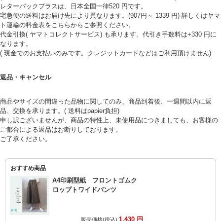
レターパックプラスは、日本全国一律520 円です。
宅急便の送料はお届け先により異なります。(907円～ 1339 円) 詳しくはヤマ
ト運輸の料金表をこちらからご参照ください。
代金引換( ヤマトコレクトサービス) も承ります。代引き手数料は+330 円に
なります。
( 現金でのお支払いのみです。クレジットカードなどはご利用頂けません)
返品・キャンセル
商品やサイズの間違った品物に関してのみ、商品到着後、一週間以内に返
品、交換を承ります。( 送料はpapier負担)
申し訳ございませんが、商品の特性上、未使用品につきましても、お客様の
ご都合による返品はお断りしております。
ご了承ください。
おすすめ商品
A4印刷型紙 フロントゴムク
ロップトワイドパンツ
1,430 円
販売価格(税込):