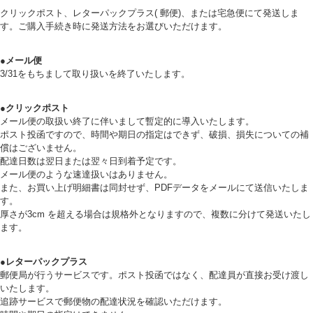
クリックポスト、レターパックプラス( 郵便)、または宅急便にて発送しま
す。ご購入手続き時に発送方法をお選びいただけます。
●メール便
3/31をもちまして取り扱いを終了いたします。
●クリックポスト
メール便の取扱い終了に伴いまして暫定的に導入いたします。
ポスト投函ですので、時間や期日の指定はできず、破損、損失についての補
償はございません。
配達日数は翌日または翌々日到着予定です。
メール便のような速達扱いはありません。
また、お買い上げ明細書は同封せず、PDFデータをメールにて送信いたしま
す。
厚さが3cm を超える場合は規格外となりますので、複数に分けて発送いたし
ます。
●レターパックプラス
郵便局が行うサービスです。ポスト投函ではなく、配達員が直接お受け渡し
いたします。
追跡サービスで郵便物の配達状況を確認いただけます。