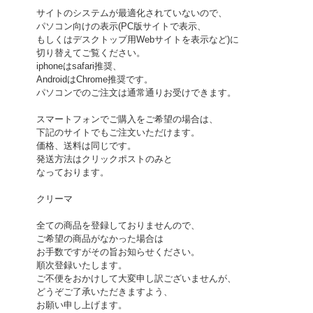
サイトのシステムが最適化されていないので、
パソコン向けの表示(PC版サイトで表示、
もしくはデスクトップ用Webサイトを表示など)に
切り替えてご覧ください。
iphoneはsafari推奨、
AndroidはChrome推奨です。
パソコンでのご注文は通常通りお受けできます。
スマートフォンでご購入をご希望の場合は、
下記のサイトでもご注文いただけます。
価格、送料は同じです。
発送方法はクリックポストのみと
なっております。
クリーマ
全ての商品を登録しておりませんので、
ご希望の商品がなかった場合は
お手数ですがその旨お知らせください。
順次登録いたします。
ご不便をおかけして大変申し訳ございませんが、
どうぞご了承いただきますよう、
お願い申し上げます。