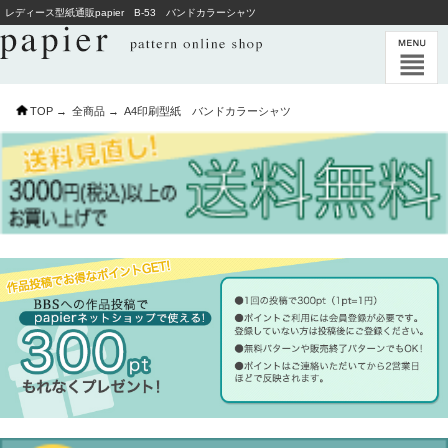
レディース型紙通販papier B-53 バンドカラーシャツ
TOP →
全商品 →
A4印刷型紙 バンドカラーシャツ