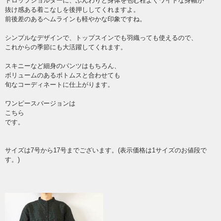
ドロップショルダーに、ふんわりと身体を包む程よくワイドな身幅が
抜け感ある着こなしを後押ししてくれますよ。
前後差のあるヘムラインも軽やかな印象ですね。
シンプルなデザインで、トップスインでも羽織っても使えるので、
これからの季節にも大活躍してくれます。
スキニーなど細身のパンツはもちろん、
ボリュームのあるボトムスと合わせても
旬なコーディネートに仕上がります。
ワンピースバージョンは
こちら
です。
サイズは7号から17号までございます。(表示価格は1サイズのお値段で
す。)