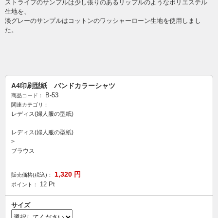
ストライプのサンプルは少し張りのあるリップルのようなポリエステル
生地を、
淡グレーのサンプルはコットンのワッシャーローン生地を使用しまし
た。
A4印刷型紙 バンドカラーシャツ
B-53
商品コード：
関連カテゴリ：
レディス(婦人服の型紙)
レディス(婦人服の型紙)
>
ブラウス
1,320
円
販売価格(税込)：
12
Pt
ポイント：
サイズ