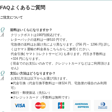
FAQよくあるご質問
ご注文について
送料はいくらになりますか？
クリックポストは190円(税込)です。
レターパックの送料は一律510 円です。
宅急便の送料はお届け先により異なります。(756 円～ 1296 円) 詳し
くはヤマト運輸の料金表をこちらからご参照ください。
代金引換( ヤマトコレクトサービス) も承ります。代引き手数料は
+324 円になります。
( 現金でのお支払いのみです。クレジットカードなどはご利用頂けま
せん)
支払い方法はどうなりますか？
お支払方法は以下からお選び頂けます。
■代金引換（代金引換手数料は一律324 円、宅急便の場合のみ利用
可）
■銀行・郵便振込（先払い）
■クレジットカード（手数料は無料です）