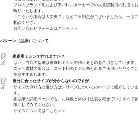
プロのブランド用およびアパレルメーカーでの大量縫製用の利用はお
断りいたします。
「こういう場合は大丈夫？」などご不明点がございましたら、一度ご
相談ください。
お問い合わせフォームはこちら＞＞
パターン（型紙）について
家庭用ミシンで作れますか？
はい、当店の型紙は家庭用ミシンで作れるものをご用意しています。
ニット素材の場合は、ニット用のミシン糸と針をご使用いただくこと
をおすすめします。
自分に合ったサイズが分からないのですが
サイズの測り方と選び方は、サイズについてのページで紹介していま
す。
各型紙の詳細ページでも、お洋服と体の寸法表を載せていますので参
考にしてみてください。
サイズについてはこちら＞＞