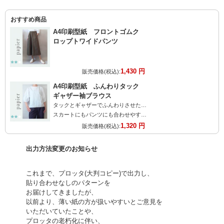
おすすめ商品
A4印刷型紙 フロントゴムク
ロップトワイドパンツ
1,430 円
販売価格(税込):
A4印刷型紙 ふんわりタック
ギャザー袖ブラウス
タックとギャザーでふんわりさせた袖が大人可愛い
スカートにもパンツにも合わせやすいブラウスです。
1,320 円
販売価格(税込):
出力方法変更のお知らせ
これまで、プロッタ(大判コピー)で出力し、
貼り合わせなしのパターンを
お届けしてきましたが、
以前より、薄い紙の方が扱いやすいとご意見を
いただいていたことや、
プロッタの老朽化に伴い、