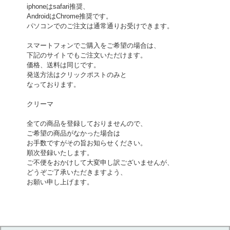
iphoneはsafari推奨、
AndroidはChrome推奨です。
パソコンでのご注文は通常通りお受けできます。
スマートフォンでご購入をご希望の場合は、
下記のサイトでもご注文いただけます。
価格、送料は同じです。
発送方法はクリックポストのみと
なっております。
クリーマ
全ての商品を登録しておりませんので、
ご希望の商品がなかった場合は
お手数ですがその旨お知らせください。
順次登録いたします。
ご不便をおかけして大変申し訳ございませんが、
どうぞご了承いただきますよう、
お願い申し上げます。